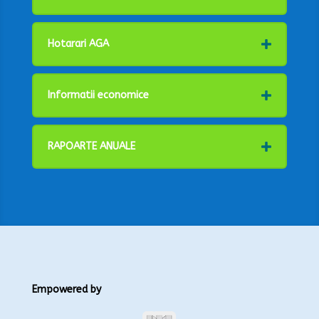
Hotarari AGA
Informatii economice
RAPOARTE ANUALE
Empowered by