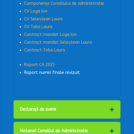
Componența Consiliului de administratie
CV Loga Ion
CV Selestean Laura
CV Toba Laura
Contract mandat Loga Ion
Contract mandat Seleștean Laura
Contract Tobă Laura
Raport CA 2023
Raport numiri finale revizuit
Declarații de avere
Hotarari Consiliul de Administratie