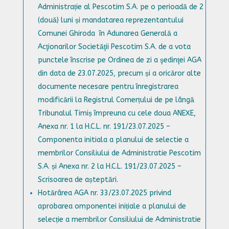
Administrație al Pescotim S.A. pe o perioadă de 2
(două) luni și mandatarea reprezentantului
Comunei Ghiroda în Adunarea Generală a
Acţionarilor Societăţii Pescotim S.A. de a vota
punctele înscrise pe Ordinea de zi a şedinţei AGA
din data de 23.07.2025, precum și a oricăror alte
documente necesare pentru înregistrarea
modificării la Registrul Comerțului de pe lângă
Tribunalul Timiș împreuna cu cele doua ANEXE,
Anexa nr. 1 la H.C.L. nr. 191/23.07.2025 –
Componenta initiala a planului de selectie a
membrilor Consiliului de Administratie Pescotim
S.A. și Anexa nr. 2 la H.C.L. 191/23.07.2025 –
Scrisoarea de așteptări.
Hotărârea AGA nr. 33/23.07.2025 privind
aprobarea omponentei inițiale a planului de
selecție a membrilor Consiliului de Administratie