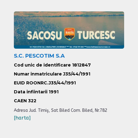
S.C. PESCOTIM S.A
Cod unic de identificare 1812847
Numar inmatriculare J35/44/1991
EUID ROONRC.J35/44/1991
Data infiintarii 1991
CAEN
322
Adresa
Jud. Timiş, Sat Biled Com. Biled, Nr.782
[harta]