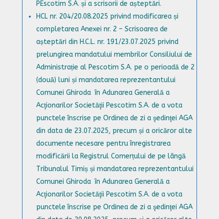
PEscotim S.A. și a scrisorii de așteptări.
HCL nr. 204/20.08.2025
privind modificarea și
completarea Anexei nr. 2 – Scrisoarea de
așteptări din H.C.L. nr. 191/23.07.2025 privind
prelungirea mandatului membrilor Consiliului de
Administrație al Pescotim S.A. pe o perioadă de 2
(două) luni și mandatarea reprezentantului
Comunei Ghiroda în Adunarea Generală a
Acţionarilor Societăţii Pescotim S.A. de a vota
punctele înscrise pe Ordinea de zi a şedinţei AGA
din data de 23.07.2025, precum și a oricăror alte
documente necesare pentru înregistrarea
modificării la Registrul Comerțului de pe lângă
Tribunalul Timiș și mandatarea reprezentantului
Comunei Ghiroda în Adunarea Generală a
Acţionarilor Societăţii Pescotim S.A. de a vota
punctele înscrise pe Ordinea de zi a şedinţei AGA