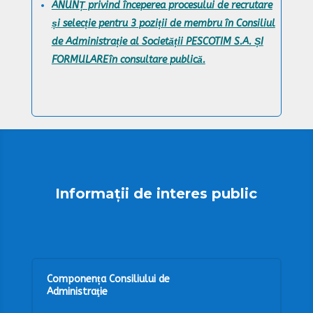
ANUNȚ privind începerea procesului de recrutare
și selecție pentru 3 poziții de membru în Consiliul
de Administrație al Societății PESCOTIM S.A. ȘI
FORMULAREîn consultare publică.
Informații de interes public
Componența Consiliului de
Administraţie