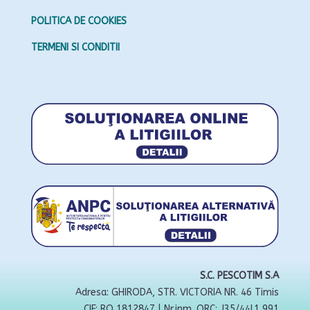
POLITICA DE COOKIES
TERMENI SI CONDITII
S.C. PESCOTIM S.A
Adresa: GHIRODA, STR. VICTORIA NR. 46 Timis
CIF: RO 1812847 | Nr.inm. ORC: J35/44l1 991