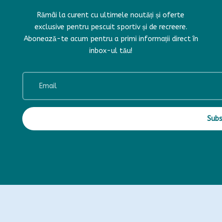
Rămâi la curent cu ultimele noutăți și oferte
exclusive pentru pescuit sportiv și de recreere.
Abonează-te acum pentru a primi informații direct în
inbox-ul tău!
Subs