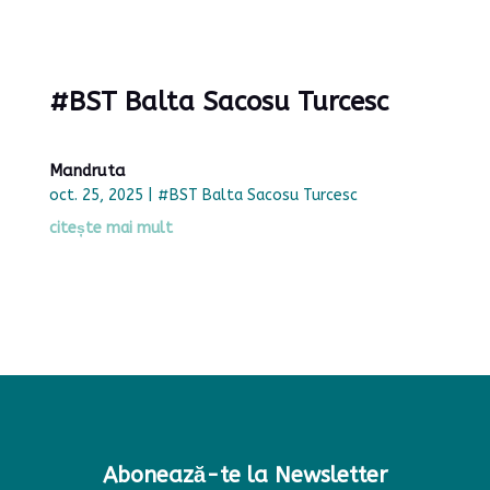
#BST Balta Sacosu Turcesc
Mandruta
oct. 25, 2025
|
#BST Balta Sacosu Turcesc
citește mai mult
Abonează-te la Newsletter