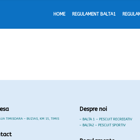
HOME
REGULAMENT BALTA1
REGULA
esa
Despre noi
UA TIMISOARA – BUZIAS, KM 15, TIMIS
– BALTA 1 – PESCUIT RECREEATIV
– BALTA2 – PESCUIT SPORTIV
tact