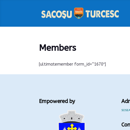
Members
[ultimatemember form_id=”1670″]
Empowered by
Adr
SOSEA
Con