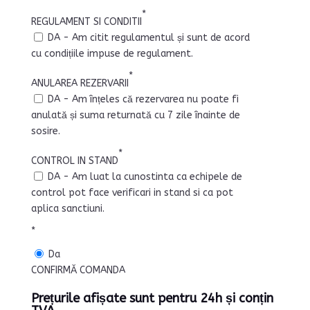
*
REGULAMENT SI CONDITII
DA - Am citit regulamentul și sunt de acord
cu condițiile impuse de regulament.
*
ANULAREA REZERVARII
DA - Am înțeles că rezervarea nu poate fi
anulată și suma returnată cu 7 zile înainte de
sosire.
*
CONTROL IN STAND
DA - Am luat la cunostinta ca echipele de
control pot face verificari in stand si ca pot
aplica sanctiuni.
*
Da
CONFIRMĂ COMANDA
Prețurile afișate sunt pentru 24h și conțin