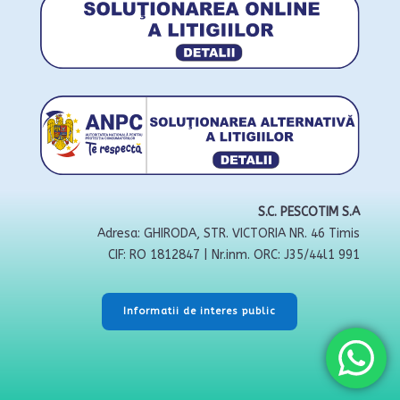
S.C. PESCOTIM S.A
Adresa: GHIRODA, STR. VICTORIA NR. 46 Timis
CIF: RO 1812847 | Nr.inm. ORC: J35/44l1 991
Informatii de interes public