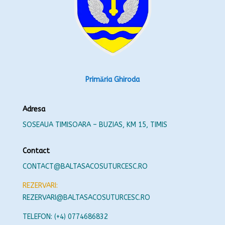
Primăria Ghiroda
Adresa
SOSEAUA TIMISOARA – BUZIAS, KM 15, TIMIS
Contact
CONTACT@BALTASACOSUTURCESC.RO
REZERVARI:
REZERVARI@BALTASACOSUTURCESC.RO
TELEFON: (+4) 0774686832