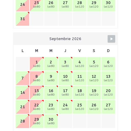
25
26
27
28
29
30
24
lei80
lei80
lei80
lei120
lei120
lei120
31
Septembrie 2026
L
M
M
J
V
S
D
1
2
3
4
5
6
lei80
lei80
lei80
lei120
lei120
lei120
8
9
10
11
12
13
7
lei80
lei80
lei80
lei120
lei120
lei120
15
16
17
18
19
20
14
lei80
lei80
lei80
lei120
lei120
lei120
22
23
24
25
26
27
21
lei80
lei80
lei80
lei120
lei120
lei120
29
30
28
lei80
lei80