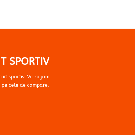
IT SPORTIV
uit sportiv. Va rugam
si pe cele de campare.