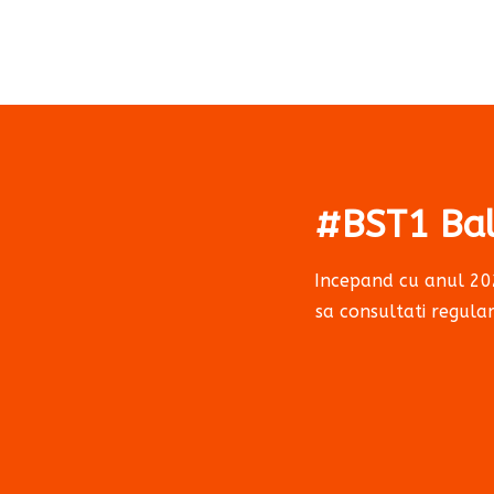
#BST1 Bal
Incepand cu anul 202
sa consultati regulam