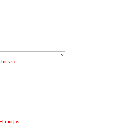
 lansete.
-l mai jos