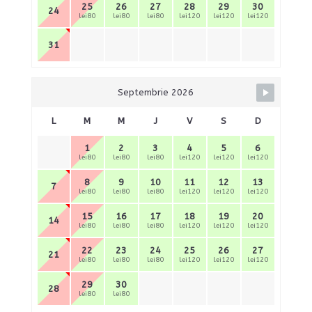
25
26
27
28
29
30
24
lei80
lei80
lei80
lei120
lei120
lei120
31
Septembrie 2026
L
M
M
J
V
S
D
1
2
3
4
5
6
lei80
lei80
lei80
lei120
lei120
lei120
8
9
10
11
12
13
7
lei80
lei80
lei80
lei120
lei120
lei120
15
16
17
18
19
20
14
lei80
lei80
lei80
lei120
lei120
lei120
22
23
24
25
26
27
21
lei80
lei80
lei80
lei120
lei120
lei120
29
30
28
lei80
lei80