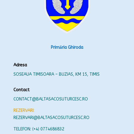
Primăria Ghiroda
Adresa
SOSEAUA TIMISOARA – BUZIAS, KM 15, TIMIS
Contact
CONTACT@BALTASACOSUTURCESC.RO
REZERVARI:
REZERVARI@BALTASACOSUTURCESC.RO
TELEFON: (+4) 0774686832