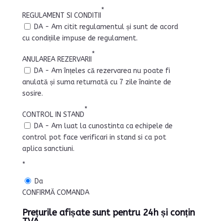
*
REGULAMENT SI CONDITII
DA - Am citit regulamentul și sunt de acord
cu condițiile impuse de regulament.
*
ANULAREA REZERVARII
DA - Am înțeles că rezervarea nu poate fi
anulată și suma returnată cu 7 zile înainte de
sosire.
*
CONTROL IN STAND
DA - Am luat la cunostinta ca echipele de
control pot face verificari in stand si ca pot
aplica sanctiuni.
*
Da
CONFIRMĂ COMANDA
Prețurile afișate sunt pentru 24h și conțin