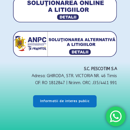
S.C. PESCOTIM S.A
Adresa: GHIRODA, STR. VICTORIA NR. 46 Timis
CIF: RO 1812847 | Nr.inm. ORC: J35/44l1 991
Informatii de interes public